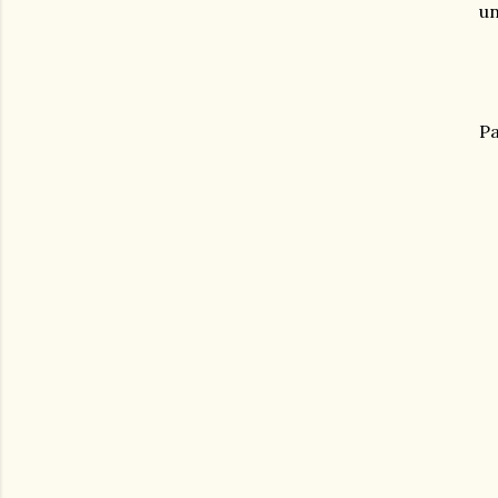
un
Pa