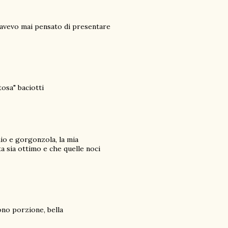
n avevo mai pensato di presentare
osa" baciotti
io e gorgonzola, la mia
a sia ottimo e che quelle noci
ono porzione, bella