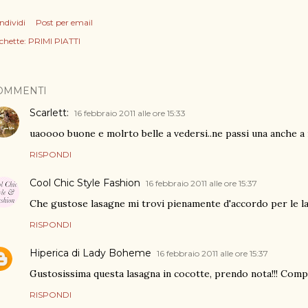
ndividi
Post per email
chette:
PRIMI PIATTI
OMMENTI
Scarlett:
16 febbraio 2011 alle ore 15:33
uaoooo buone e molrto belle a vedersi..ne passi una anche a 
RISPONDI
Cool Chic Style Fashion
16 febbraio 2011 alle ore 15:37
Che gustose lasagne mi trovi pienamente d'accordo per le la
RISPONDI
Hiperica di Lady Boheme
16 febbraio 2011 alle ore 15:37
Gustosissima questa lasagna in cocotte, prendo nota!!! Comp
RISPONDI