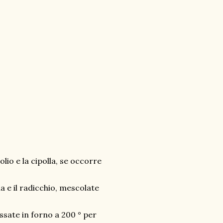
olio e la cipolla, se occorre
a e il radicchio, mescolate
Passate in forno a 200 ° per