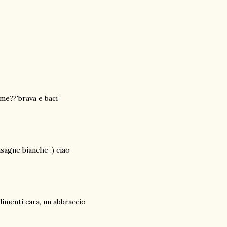
me??'brava e baci
sagne bianche :) ciao
limenti cara, un abbraccio