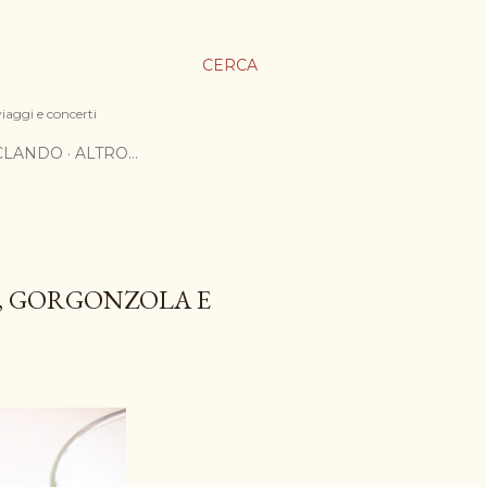
CERCA
viaggi e concerti
ICLANDO
ALTRO…
, GORGONZOLA E