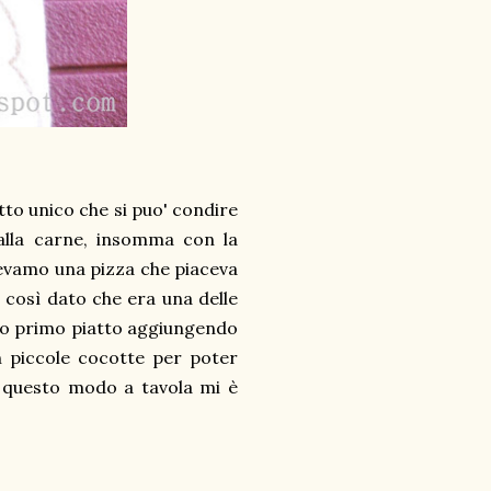
tto unico che si puo' condire
 alla carne, insomma con la
avevamo una pizza che piaceva
 così dato che era una delle
esto primo piatto aggiungendo
n piccole cocotte per poter
 questo modo a tavola mi è