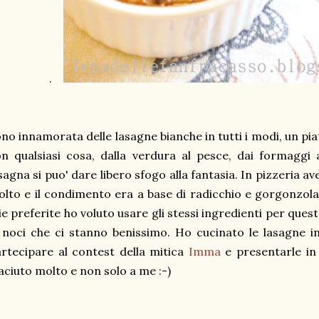
.
no innamorata delle lasagne bianche in tutti i modi, un pia
n qualsiasi cosa, dalla verdura al pesce, dai formaggi
sagna si puo' dare libero sfogo alla fantasia. In pizzeria 
lto e il condimento era a base di radicchio e gorgonzola
e preferite ho voluto usare gli stessi ingredienti per qu
 noci che ci stanno benissimo. Ho cucinato le lasagne i
rtecipare al contest della mitica
Imma
e presentarle in
aciuto molto e non solo a me :-)