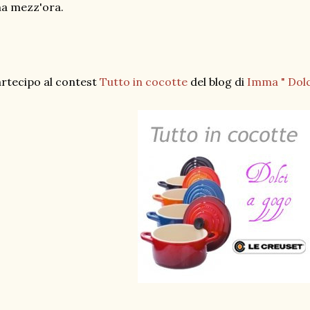
a mezz'ora.
rtecipo al contest
Tutto in cocotte
del blog di
Imma " Dolc