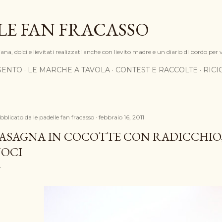
Passa ai contenuti principali
LE FAN FRACASSO
na, dolci e lievitati realizzati anche con lievito madre e un diario di bordo per 
SENTO
LE MARCHE A TAVOLA
CONTEST E RACCOLTE
RIC
bblicato da
le padelle fan fracasso
febbraio 16, 2011
ASAGNA IN COCOTTE CON RADICCHIO
OCI