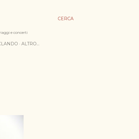
CERCA
viaggi e concerti
ICLANDO
ALTRO…