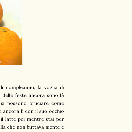
di compleanno, la voglia di
e delle feste ancora sono là
n si possono bruciare come
è ancora lì con il suo occhio
il latte poi mentre stai per
uella che non buttava niente e