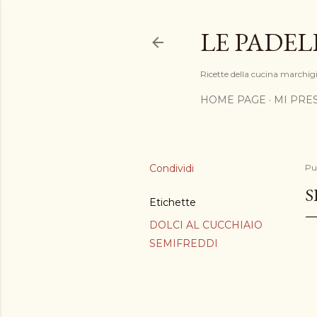
LE PADEL
Ricette della cucina marchigia
HOME PAGE
MI PRE
Condividi
Pu
S
Etichette
DOLCI AL CUCCHIAIO
SEMIFREDDI