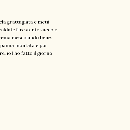
ccia grattugiata e metà
aldate il restante succo e
a crema mescolando bene.
 panna montata e poi
e, io l'ho fatto il giorno