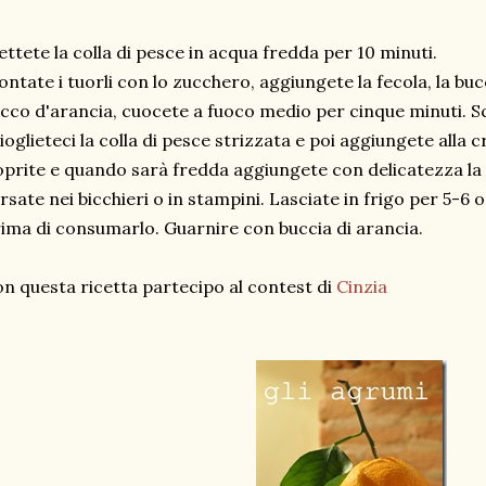
ttete la colla di pesce in acqua fredda per 10 minuti.
ntate i tuorli con lo zucchero, aggiungete la fecola, la bu
cco d'arancia, cuocete a fuoco medio per cinque minuti. Sc
ioglieteci la colla di pesce strizzata e poi aggiungete all
prite e quando sarà fredda aggiungete con delicatezza la
rsate nei bicchieri o in stampini. Lasciate in frigo per 5-6 or
ima di consumarlo. Guarnire con buccia di arancia.
n questa ricetta partecipo al contest di
Cinzia