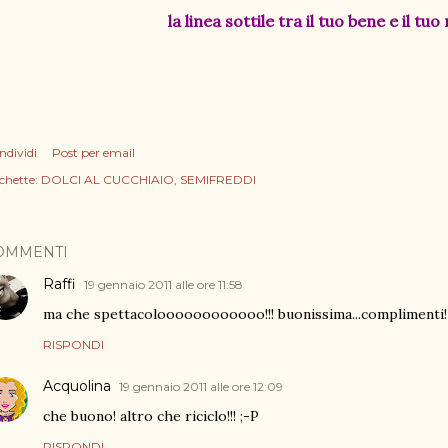
la linea sottile tra il tuo bene e il tuo
ndividi
Post per email
chette:
DOLCI AL CUCCHIAIO
SEMIFREDDI
OMMENTI
Raffi
19 gennaio 2011 alle ore 11:58
ma che spettacoloooooooooooo!!! buonissima...complimenti!
RISPONDI
Acquolina
19 gennaio 2011 alle ore 12:09
che buono! altro che riciclo!!! ;-P
RISPONDI