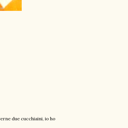
erne due cucchiaini, io ho