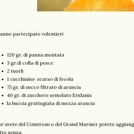
nno partecipato volentieri
120 gr. di panna montata
3 gr.di colla di pesce
2 tuorli
1 cucchiaino scarso di fecola
75 gr. di succo filtrato di arancia
40 gr. di zucchero semolato Eridania
la buccia grattugiata di mezza arancia
se avete del Cointreau o del Grand Marnier potete aggiung
tto senza.