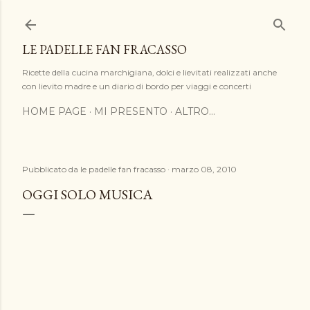
Passa ai contenuti principali
LE PADELLE FAN FRACASSO
Ricette della cucina marchigiana, dolci e lievitati realizzati anche
con lievito madre e un diario di bordo per viaggi e concerti
HOME PAGE
MI PRESENTO
ALTRO…
Pubblicato da
le padelle fan fracasso
marzo 08, 2010
OGGI SOLO MUSICA