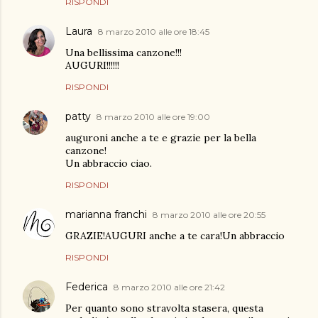
RISPONDI
Laura
8 marzo 2010 alle ore 18:45
Una bellissima canzone!!!
AUGURI!!!!!!
RISPONDI
patty
8 marzo 2010 alle ore 19:00
auguroni anche a te e grazie per la bella
canzone!
Un abbraccio ciao.
RISPONDI
marianna franchi
8 marzo 2010 alle ore 20:55
GRAZIE!AUGURI anche a te cara!Un abbraccio
RISPONDI
Federica
8 marzo 2010 alle ore 21:42
Per quanto sono stravolta stasera, questa