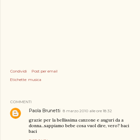
Condividi
Post per email
Etichette:
musica
COMMENTI
Paola Brunetti
8 marzo 2010 alle ore 18:32
grazie per la bellissima canzone e auguri da a
donna...sappiamo bebe cosa vuol dire, vero? baci
baci