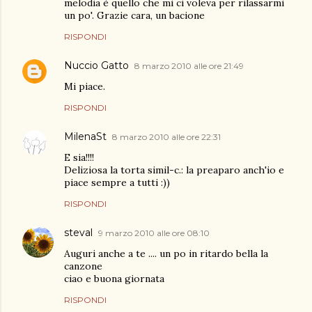
melodia è quello che mi ci voleva per rilassarmi
un po'. Grazie cara, un bacione
RISPONDI
Nuccio Gatto
8 marzo 2010 alle ore 21:49
Mi piace.
RISPONDI
MilenaSt
8 marzo 2010 alle ore 22:31
E sia!!!!
Deliziosa la torta simil-c.: la preaparo anch'io e
piace sempre a tutti :))
RISPONDI
steval
9 marzo 2010 alle ore 08:10
Auguri anche a te .... un po in ritardo bella la
canzone
ciao e buona giornata
RISPONDI