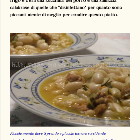
frigo e c'era una zucchina, del porro e una salsiccia
calabrase di quelle che "disinfettano" per quanto sono
piccanti niente di meglio per condire questo piatto.
Piccolo mondo dove ti prendo e piccolo tornare sorridendo