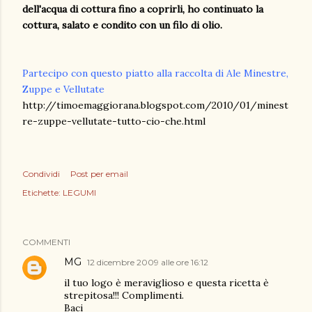
dell'acqua di cottura fino a coprirli, ho continuato la
cottura, salato e condito con un filo di olio.
Partecipo con questo piatto alla raccolta di Ale Minestre,
Zuppe e Vellutate
http://timoemaggiorana.blogspot.com/2010/01/minest
re-zuppe-vellutate-tutto-cio-che.html
Condividi
Post per email
Etichette:
LEGUMI
COMMENTI
MG
12 dicembre 2009 alle ore 16:12
il tuo logo è meraviglioso e questa ricetta è
strepitosa!!! Complimenti.
Baci