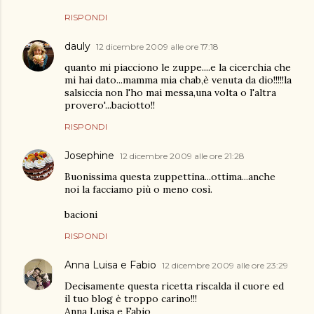
RISPONDI
dauly
12 dicembre 2009 alle ore 17:18
quanto mi piacciono le zuppe....e la cicerchia che
mi hai dato...mamma mia chab,è venuta da dio!!!!!la
salsiccia non l'ho mai messa,una volta o l'altra
provero'...baciotto!!
RISPONDI
Josephine
12 dicembre 2009 alle ore 21:28
Buonissima questa zuppettina...ottima...anche
noi la facciamo più o meno così.
bacioni
RISPONDI
Anna Luisa e Fabio
12 dicembre 2009 alle ore 23:29
Decisamente questa ricetta riscalda il cuore ed
il tuo blog è troppo carino!!!
Anna Luisa e Fabio