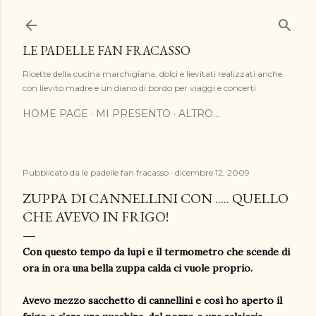
Passa ai contenuti principali
LE PADELLE FAN FRACASSO
Ricette della cucina marchigiana, dolci e lievitati realizzati anche
con lievito madre e un diario di bordo per viaggi e concerti
HOME PAGE
MI PRESENTO
ALTRO…
Pubblicato da
le padelle fan fracasso
dicembre 12, 2009
ZUPPA DI CANNELLINI CON ..... QUELLO
CHE AVEVO IN FRIGO!
Con questo tempo da lupi e il termometro che scende di
ora in ora una bella zuppa calda ci vuole proprio.
Avevo mezzo sacchetto di cannellini e così ho aperto il