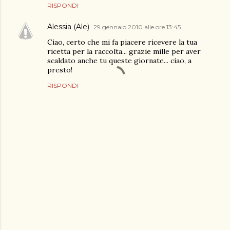
RISPONDI
Alessia (Ale)
29 gennaio 2010 alle ore 13:45
Ciao, certo che mi fa piacere ricevere la tua
ricetta per la raccolta... grazie mille per aver
scaldato anche tu queste giornate... ciao, a
presto!
RISPONDI