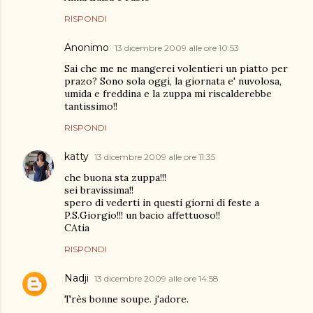
RISPONDI
Anonimo
13 dicembre 2009 alle ore 10:53
Sai che me ne mangerei volentieri un piatto per
prazo? Sono sola oggi, la giornata e' nuvolosa,
umida e freddina e la zuppa mi riscalderebbe
tantissimo!!
RISPONDI
katty
13 dicembre 2009 alle ore 11:35
che buona sta zuppa!!!
sei bravissima!!
spero di vederti in questi giorni di feste a
P.S.Giorgio!!! un bacio affettuoso!!
CAtia
RISPONDI
Nadji
13 dicembre 2009 alle ore 14:58
Très bonne soupe. j'adore.