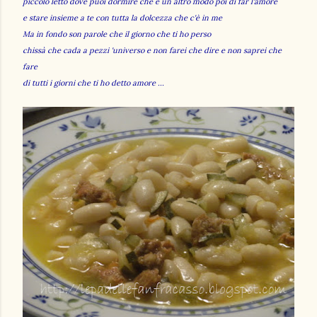
piccolo letto dove puoi dormire che è un altro modo poi di far l'amore
e stare insieme a te con tutta la dolcezza che c'è in me
Ma in fondo son parole che il giorno che ti ho perso
chissà che cada a pezzi 'universo e non farei che dire e non saprei che
fare
di tutti i giorni che ti ho detto amore ...