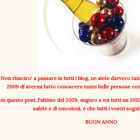
Non riusciro' a passare in tutti i blog, ne siete davvero tan
2009 di avermi fatto conoscere tante belle persone con
on questo post, l'ultimo del 2009, auguro a voi tutti un 2010 
salute e di emozioni, e che tutti i vostri sogni 
BUON ANNO