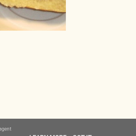
-agent