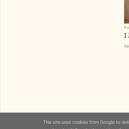
Pu
I
Co
This site uses cookies from Google to deliv