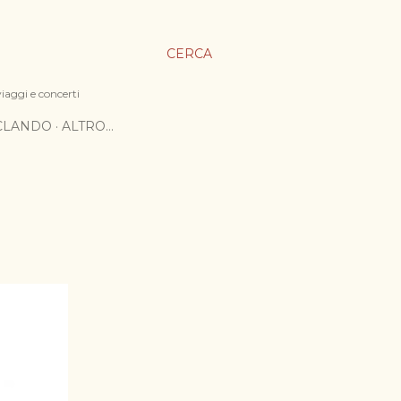
CERCA
viaggi e concerti
ICLANDO
ALTRO…