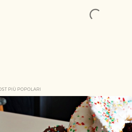
OST PIÙ POPOLARI