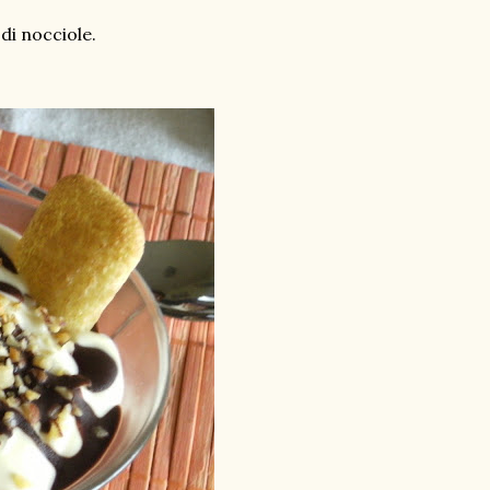
di nocciole.