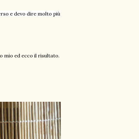
erso e devo dire molto più
mio ed ecco il risultato.