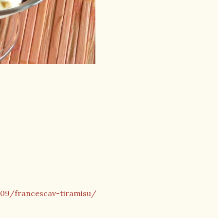
09/francescav-tiramisu/