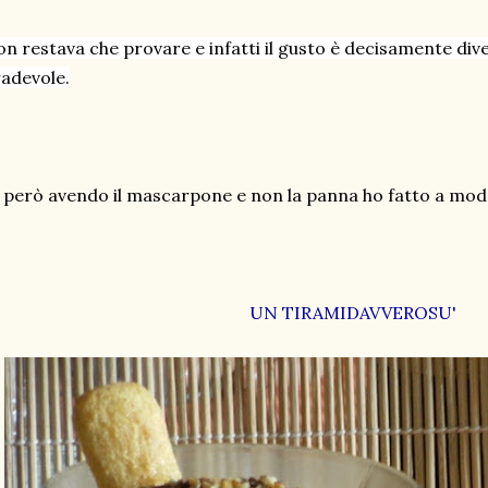
n restava che provare e infatti il gusto è decisamente div
adevole.
 però avendo il mascarpone e non la panna ho fatto a modo 
UN TIRAMIDAVVEROSU'