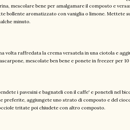
rina, mescolare bene per amalgamare il composto e versa
tte bollente aromatizzato con vaniglia o limone. Mettete s
alche minuto.
a volta raffredata la crema versatela in una ciotola e aggi
scarpone, mescolate ben bene e ponete in freezer per 10 
endete i pavesini e bagnateli con il caffe' e poneteli nel bic
e preferite, aggiungete uno strato di composto e del cioc
cciole tritate poi chiudete con altro composto.