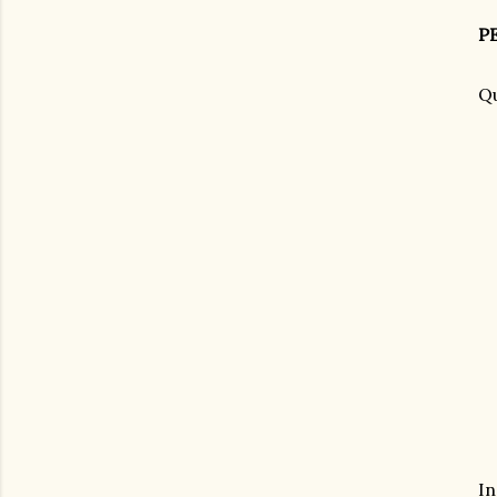
P
Qu
In