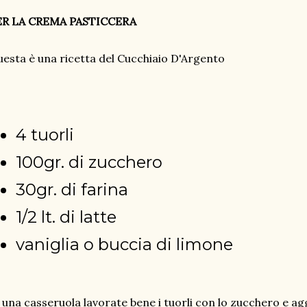
ER LA CREMA PASTICCERA
esta è una ricetta del Cucchiaio D'Argento
4 tuorli
100gr. di zucchero
30gr. di farina
1/2 lt. di latte
vaniglia o buccia di limone
 una casseruola lavorate bene i tuorli con lo zucchero e a