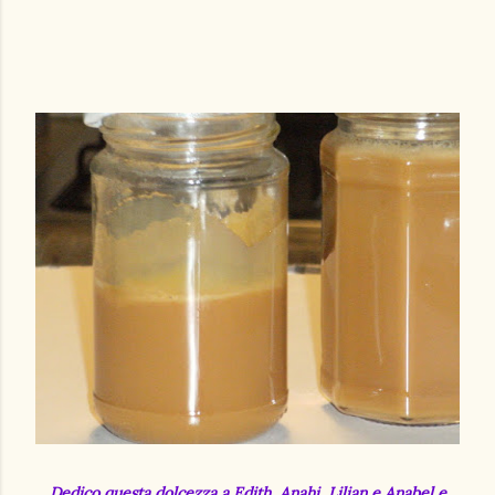
Dedico questa dolcezza a Edith, Anahi, Lilian e Anabel e