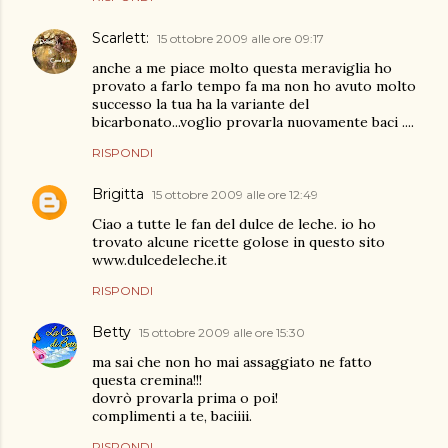
Scarlett:
15 ottobre 2009 alle ore 09:17
anche a me piace molto questa meraviglia ho
provato a farlo tempo fa ma non ho avuto molto
successo la tua ha la variante del
bicarbonato...voglio provarla nuovamente baci ....
RISPONDI
Brigitta
15 ottobre 2009 alle ore 12:49
Ciao a tutte le fan del dulce de leche. io ho
trovato alcune ricette golose in questo sito
www.dulcedeleche.it
RISPONDI
Betty
15 ottobre 2009 alle ore 15:30
ma sai che non ho mai assaggiato ne fatto
questa cremina!!!
dovrò provarla prima o poi!
complimenti a te, baciiii.
RISPONDI