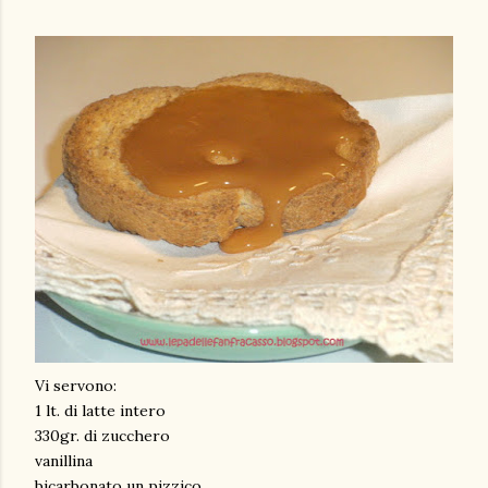
Vi servono:
1 lt. di latte intero
330gr. di zucchero
vanillina
bicarbonato un pizzico