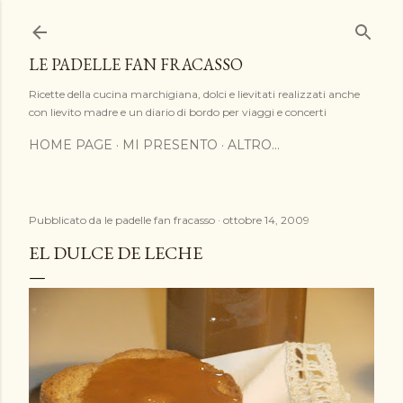
Passa ai contenuti principali
LE PADELLE FAN FRACASSO
Ricette della cucina marchigiana, dolci e lievitati realizzati anche
con lievito madre e un diario di bordo per viaggi e concerti
HOME PAGE
MI PRESENTO
ALTRO…
Pubblicato da
le padelle fan fracasso
ottobre 14, 2009
EL DULCE DE LECHE